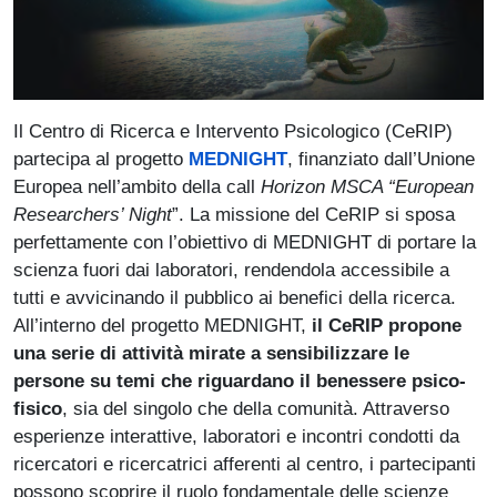
Il Centro di Ricerca e Intervento Psicologico (CeRIP)
partecipa al progetto
MEDNIGHT
, finanziato dall’Unione
Europea nell’ambito della call
Horizon MSCA “European
Researchers’ Night
”. La missione del CeRIP si sposa
perfettamente con l’obiettivo di MEDNIGHT di portare la
scienza fuori dai laboratori, rendendola accessibile a
tutti e avvicinando il pubblico ai benefici della ricerca.
All’interno del progetto MEDNIGHT,
il CeRIP propone
una serie di attività mirate a sensibilizzare le
persone su temi che riguardano il benessere psico-
fisico
, sia del singolo che della comunità. Attraverso
esperienze interattive, laboratori e incontri condotti da
ricercatori e ricercatrici afferenti al centro, i partecipanti
possono scoprire il ruolo fondamentale delle scienze