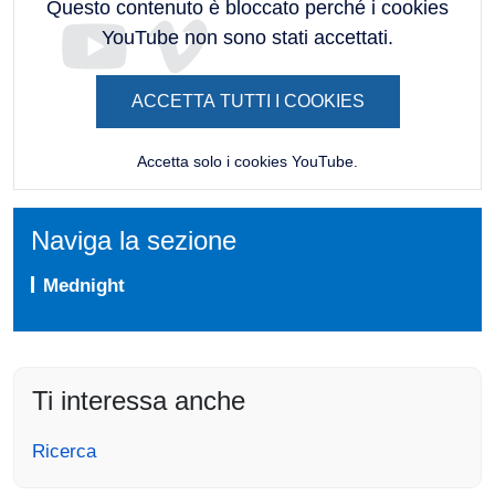
Questo contenuto è bloccato perché i cookies
YouTube non sono stati accettati.
ACCETTA TUTTI I COOKIES
Accetta solo i cookies YouTube.
Naviga la sezione
Mednight
Ti interessa anche
Ricerca