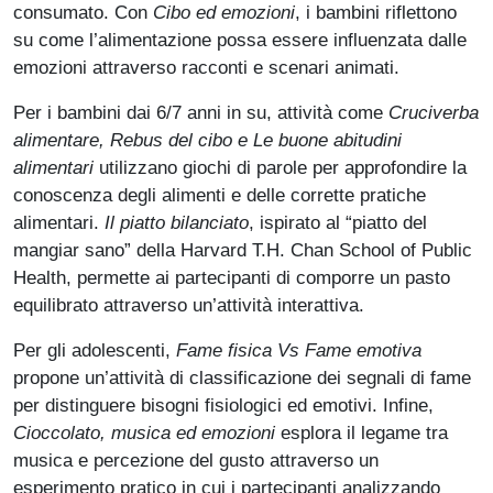
consumato. Con
Cibo ed emozioni
, i bambini riflettono
su come l’alimentazione possa essere influenzata dalle
emozioni attraverso racconti e scenari animati.
Per i bambini dai 6/7 anni in su, attività come
Cruciverba
alimentare, Rebus del cibo e Le buone abitudini
alimentari
utilizzano giochi di parole per approfondire la
conoscenza degli alimenti e delle corrette pratiche
alimentari.
Il piatto bilanciato
, ispirato al “piatto del
mangiar sano” della Harvard T.H. Chan School of Public
Health, permette ai partecipanti di comporre un pasto
equilibrato attraverso un’attività interattiva.
Per gli adolescenti,
Fame fisica Vs Fame emotiva
propone un’attività di classificazione dei segnali di fame
per distinguere bisogni fisiologici ed emotivi. Infine,
Cioccolato, musica ed emozioni
esplora il legame tra
musica e percezione del gusto attraverso un
esperimento pratico in cui i partecipanti analizzando