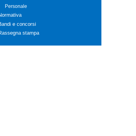
Personale
Normativa
Bandi e concorsi
Rassegna stampa