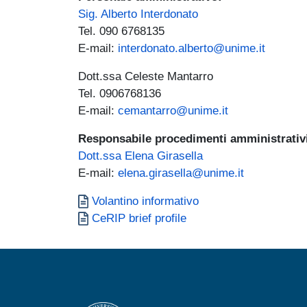
Sig. Alberto Interdonato
Tel. 090 6768135
E-mail:
interdonato.alberto@unime.it
Dott.ssa Celeste Mantarro
Tel. 0906768136
E-mail:
cemantarro@unime.it
Responsabile procedimenti amministrativi
Dott.ssa Elena Girasella
E-mail:
elena.girasella@unime.it
Documento
Volantino informativo
Documento
CeRIP brief profile