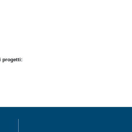
 progetti:
MENÙ FOOTER 1