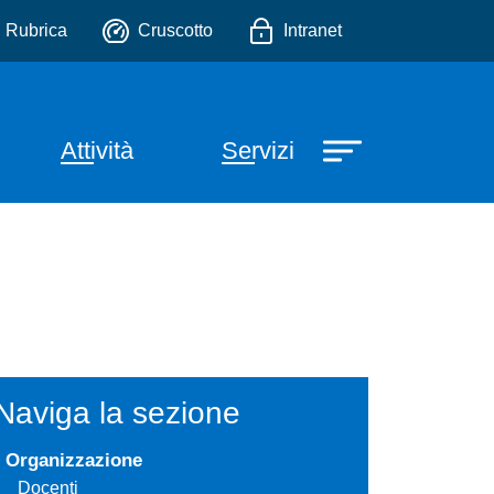
.
io
Rubrica
Cruscotto
Intranet
e
Attività
Servizi
Naviga la sezione
Organizzazione
Docenti