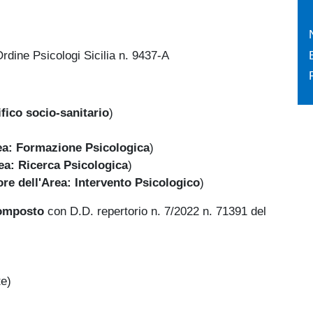
Ordine Psicologi Sicilia n. 9437-A
fico socio-sanitario
)
ea: Formazione Psicologica
)
ea: Ricerca Psicologica
)
re dell'Area: Intervento Psicologico
)
 composto
con D.D. repertorio n. 7/2022 n. 71391 del
te)