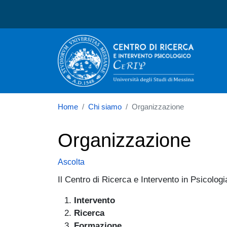
Centro di ricerca e interv
Home
Chi siamo
Organizzazione
Organizzazione
Ascolta
Il Centro di Ricerca e Intervento in Psicologi
Intervento
Ricerca
Formazione