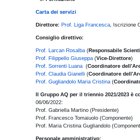
Carta dei servizi
Direttore:
Prof. Liga Francesca
, Iscrizione 
Consiglio direttivo:
Prof. Larcan Rosalba
(
Responsabile Scienti
Prof. Filippello Giuseppa
(
Vice-Direttore
)
Prof. Sorrenti Luana
(
Coordinatore dell'Ar
Prof. Claudia Gianelli
(
Coordinatore dell'Ar
Prof. Gugliandolo Maria Cristina
(
Coordinato
Il Gruppo AQ per il triennio 2021/2023 è
06/06/2022:
Prof. Gabriella Martino (Presidente)
Prof. Francesco Tomaiuolo (Componente)
Prof. Maria Cristina Gugliandolo (Componen
Personale amministrativo: