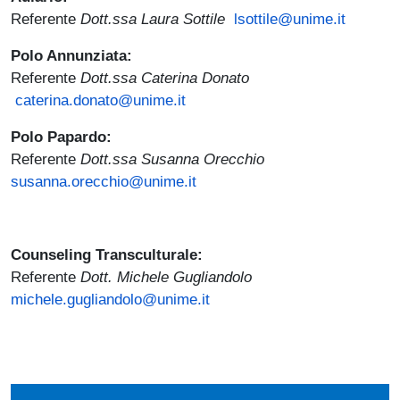
Referente
Dott.ssa Laura Sottile
lsottile@unime.it
Polo Annunziata:
Referente
Dott.ssa Caterina Donato
caterina.donato@unime.it
Polo Papardo:
Referente
Dott.ssa Susanna Orecchio
susanna.orecchio@unime.it
Counseling Transculturale:
Referente
Dott. Michele Gugliandolo
michele.gugliandolo@unime.it