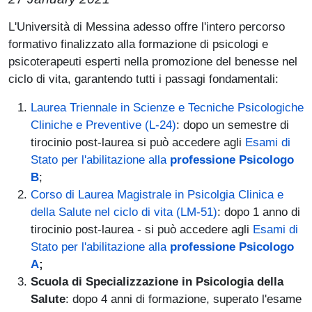
Paragrafo
L'Università di Messina adesso offre l'intero percorso
formativo finalizzato alla formazione di psicologi e
psicoterapeuti esperti nella promozione del benesse nel
ciclo di vita, garantendo tutti i passagi fondamentali:
Laurea Triennale in Scienze e Tecniche Psicologiche
Cliniche e Preventive (L-24)
: dopo un semestre di
tirocinio post-laurea si può accedere agli
Esami di
Stato per l'abilitazione alla
professione Psicologo
B
;
Corso di Laurea Magistrale in Psicolgia Clinica e
della Salute nel ciclo di vita (LM-51)
: dopo 1 anno di
tirocinio post-laurea - si può accedere agli
Esami di
Stato per l'abilitazione alla
professione Psicologo
A
;
Scuola di Specializzazione in Psicologia della
Salute
: dopo 4 anni di formazione, superato l'esame