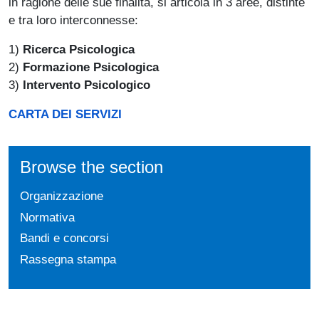
in ragione delle sue finalità, si articola in 3 aree, distinte
e tra loro interconnesse:
1)
Ricerca Psicologica
2)
Formazione Psicologica
3)
Intervento Psicologico
CARTA DEI SERVIZI
Browse the section
Organizzazione
Normativa
Bandi e concorsi
Rassegna stampa