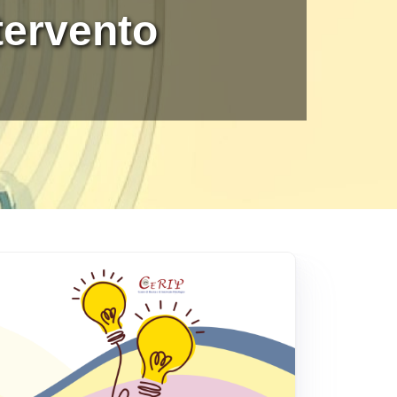
magine