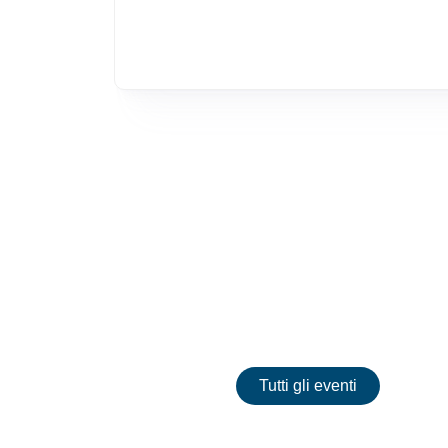
Eventi
Tutti gli eventi