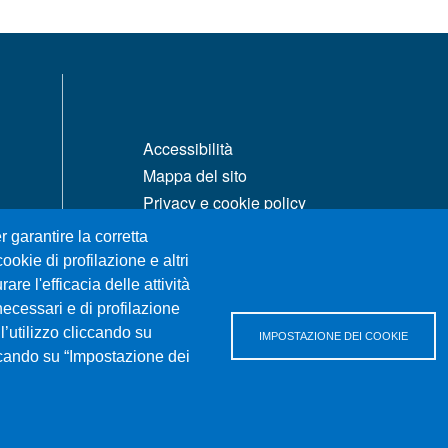
MENÙ FOOTER 1
Accessibilità
Mappa del sito
Privacy e cookie policy
Rivedi le tue scelte sui cookie
r garantire la corretta
ookie di profilazione e altri
re l'efficacia delle attività
necessari e di profilazione
l’utilizzo cliccando su
IMPOSTAZIONE DEI COOKIE
iccando su “Impostazione dei