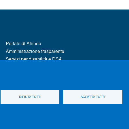
MENÙ FOOTER 2
Portale di Ateneo
Amministrazione trasparente
Servizi per disabilità e DSA
RIFIUTA TUTTI
ACCETTA TUTTI