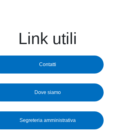
Link utili
Contatti
Dove siamo
Segreteria amministrativa