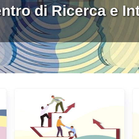
Immagine
Im