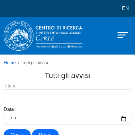
Centro di ricerca e intervento psico
Salta al contenuto principale
EN
Home
Tutti gli avvisi
Tutti gli avvisi
Titolo
Data
Cerca
Reset