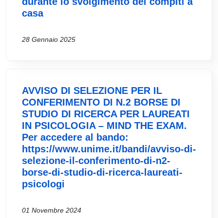
durante lo svolgimento dei compiti a
casa
28 Gennaio 2025
AVVISO DI SELEZIONE PER IL
CONFERIMENTO DI N.2 BORSE DI
STUDIO DI RICERCA PER LAUREATI
IN PSICOLOGIA – MIND THE EXAM.
Per accedere al bando:
https://www.unime.it/bandi/avviso-di-
selezione-il-conferimento-di-n2-
borse-di-studio-di-ricerca-laureati-
psicologi
01 Novembre 2024