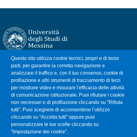
Questo sito utilizza cookie tecnici, propri e di terze
Università degli Studi di Messina
parti, per garantire la corretta navigazione e
Piazza Pugliatti, 1 - 98122 Messina
analizzare il traffico e, con il tuo consenso, cookie di
Cod. Fiscale 80004070837
profilazione e altri strumenti di tracciamento di terzi
P.IVA 00724160833
per mostrare video e misurare l'efficacia delle attività
Centralino: 090 676 1
di comunicazione istituzionale. Puoi rifiutare i cookie
non necessari e di profilazione cliccando su “Rifiuta
tutti”. Puoi scegliere di acconsentirne l’utilizzo
MENÙ SOCIAL
cliccando su “Accetta tutti” oppure puoi
personalizzare le tue scelte cliccando su
“Impostazione dei cookie”.
MENÙ FOOTER 1
Accessibilità